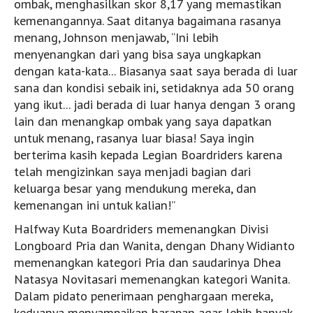
ombak, menghasilkan skor 8,17 yang memastikan
kemenangannya. Saat ditanya bagaimana rasanya
menang, Johnson menjawab, “Ini lebih
menyenangkan dari yang bisa saya ungkapkan
dengan kata-kata... Biasanya saat saya berada di luar
sana dan kondisi sebaik ini, setidaknya ada 50 orang
yang ikut... jadi berada di luar hanya dengan 3 orang
lain dan menangkap ombak yang saya dapatkan
untuk menang, rasanya luar biasa! Saya ingin
berterima kasih kepada Legian Boardriders karena
telah mengizinkan saya menjadi bagian dari
keluarga besar yang mendukung mereka, dan
kemenangan ini untuk kalian!”
Halfway Kuta Boardriders memenangkan Divisi
Longboard Pria dan Wanita, dengan Dhany Widianto
memenangkan kategori Pria dan saudarinya Dhea
Natasya Novitasari memenangkan kategori Wanita.
Dalam pidato penerimaan penghargaan mereka,
keduanya menyampaikan harapan agar lebih banyak