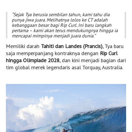
Entitas Resmi Indonesia
“Sejak Tya berusia sembilan tahun, kami tahu dia
punya jiwa juara. Melihatnya lolos ke CT adalah
kebanggaan besar bagi Rip Curl. Ini baru langkah
pertama – kami akan terus mendukungnya hingga ia
mencapai mimpinya menjadi juara dunia.”
Memiliki darah
Tahiti dan Landes (Prancis)
, Tya baru
saja memperpanjang kontraknya dengan
Rip Curl
hingga Olimpiade 2028
, dan kini menjadi bagian dari
tim global merek legendaris asal Torquay, Australia.