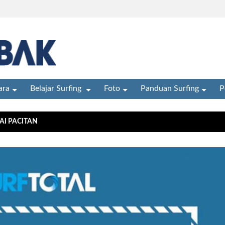
ra
Belajar Surfing
Foto
Panduan Surfing
P
AI PACITAN