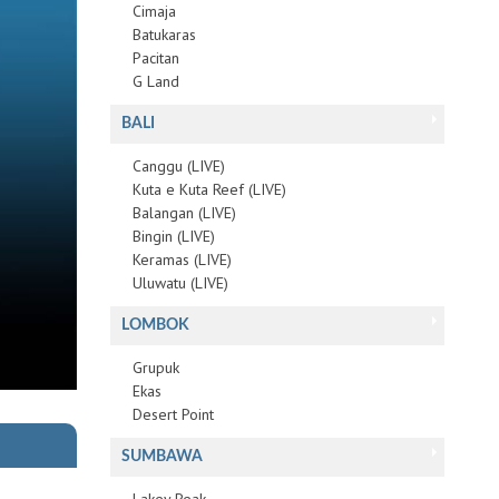
Cimaja
Batukaras
Pacitan
G Land
BALI
Canggu (LIVE)
Kuta e Kuta Reef (LIVE)
Balangan (LIVE)
Bingin (LIVE)
Keramas (LIVE)
Uluwatu (LIVE)
LOMBOK
Grupuk
Ekas
Desert Point
SUMBAWA