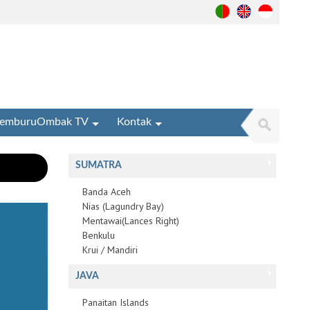
emburuOmbak TV
Kontak
SUMATRA
Banda Aceh
Nias (Lagundry Bay)
Mentawai(Lances Right)
Benkulu
Krui / Mandiri
JAVA
Panaitan Islands